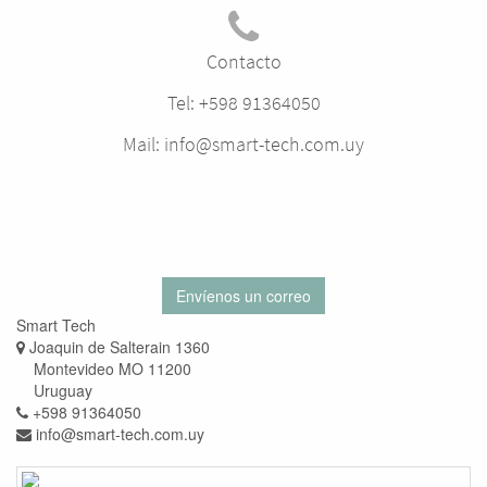
Contacto
Tel: +598 91364050
Mail: info@smart-tech.com.uy
Envíenos un correo
Smart Tech
Joaquin de Salterain 1360
Montevideo MO 11200
Uruguay
+598 91364050
info@smart-tech.com.uy