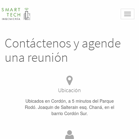
Toggl
naviga
Contáctenos y agende
una reunión
Ubicación
Ubicados en Cordón, a 5 minutos del Parque
Rodó. Joaquin de Salterain esq. Chaná, en el
barrio Cordón Sur.