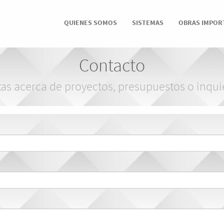
QUIENES SOMOS
SISTEMAS
OBRAS IMPOR
Contacto
as acerca de proyectos, presupuestos o inqui