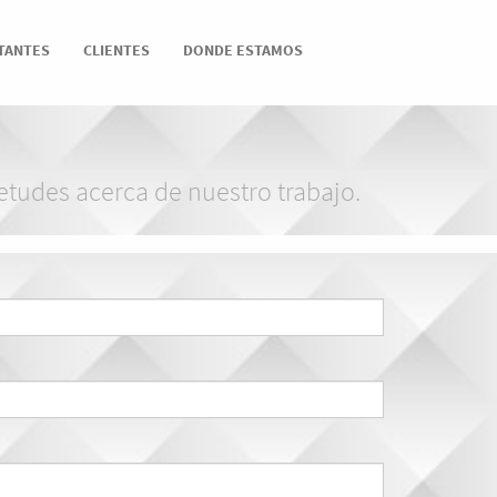
TANTES
CLIENTES
DONDE ESTAMOS
etudes acerca de nuestro trabajo.