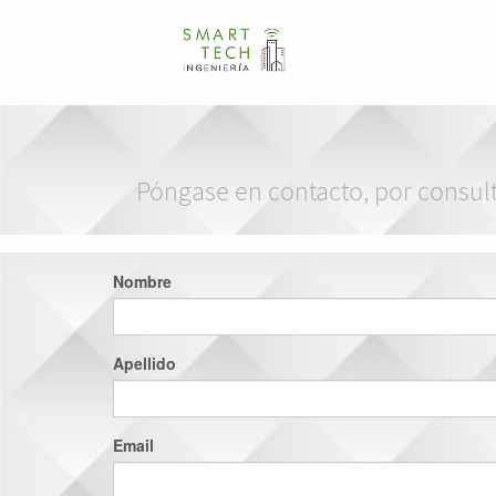
Póngase en contacto, por consult
Nombre
Apellido
Email