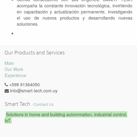
acompaña la constante innovación tecnológica, invirtiendo
en capacitación y actualización permanente, investigando
el uso de nuevos productos y desarrollando nuevas
soluciones.
Our Products and Services
Main
Our Work
Experience
+598 91364050
info@smart-tech.com.uy
Smart Tech
-
Contact Us
Solutions in home and building autommation, industrial control,
IoT.