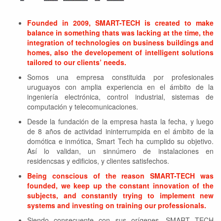
Founded in 2009, SMART-TECH is created to make
balance in something thats was lacking at the time, the
integration of technologies on business buildings and
homes, also the developement of intelligent solutions
tailored to our clients’ needs.
Somos una empresa constituida por profesionales
uruguayos con amplia experiencia en el ámbito de la
ingeniería electrónica, control industrial, sistemas de
computación y telecomunicaciones.
Desde la fundación de la empresa hasta la fecha, y luego
de 8 años de actividad ininterrumpida en el ámbito de la
domótica e inmótica, Smart Tech ha cumplido su objetivo.
Así lo validan, un sinnúmero de instalaciones en
residencsas y edificios, y clientes satisfechos.
Being conscious of the reason SMART-TECH was
founded, we keep up the constant innovation of the
subjects, and constantly trying to implement new
systems and investing on training our professionals.
Siendo consecuente con sus orígenes, SMART TECH